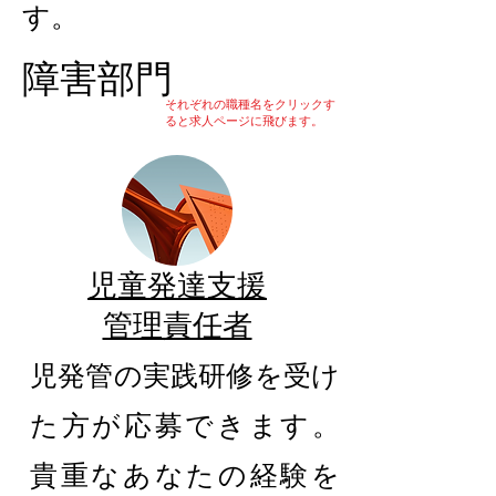
す。
障害部門
それぞれの職種名をクリックす
ると求人ページに飛びます。
児童発達支援
管理責任者
児発管の実践研修を受け
た方が応募できます。
貴重なあなたの経験を