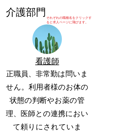
介護部門
それぞれの職種名をクリックす
ると求人ページに飛びます。
看護師
正職員、非常勤は問いま
せん。利用者様のお体の
状態の判断やお薬の管
理、医師との連携におい
て頼りにされていま