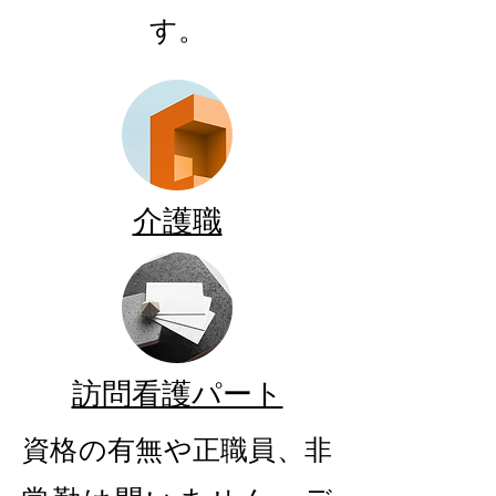
す。
介護職
訪問看護パート
資格の有無や正職員、非