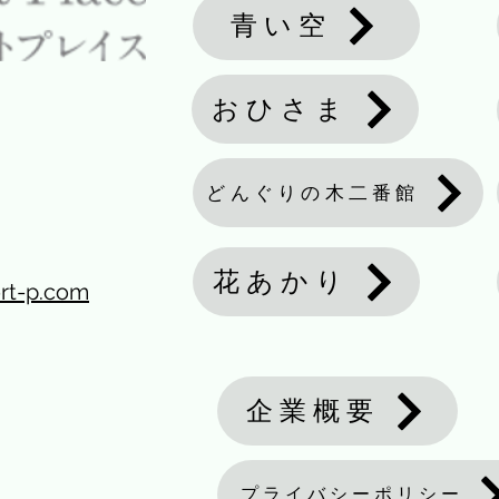
青い空
おひさま
どんぐりの木二番館
花あかり
rt-p.com
企業概要
プライバシーポリシー