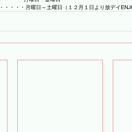
・・・・・月曜日～土曜日（１２月１日より放デイENJ