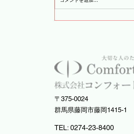
コメントを追加…
どんぐりの木二番館からのお
便り
〒375-0024
​群馬県藤岡市藤岡1415-1
TEL: 0274-23-8400