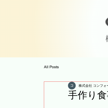
All Posts
株式会社 コンフォ
手作り食