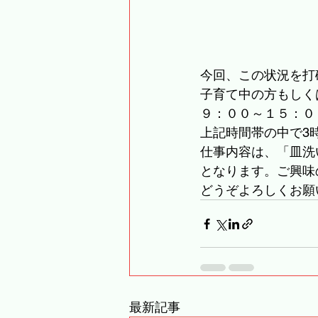
今回、この状況を打
子育て中の方もしく
９：００～１５：０
上記時間帯の中で3
仕事内容は、「皿洗
となります。ご興味
どうぞよろしくお願
最新記事