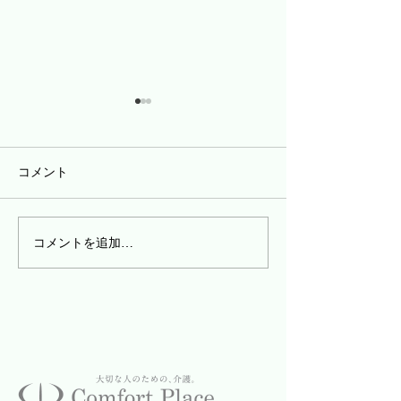
コメント
コメントを追加…
皆さんの感性に触れてみ
デイサービスで
る
ま