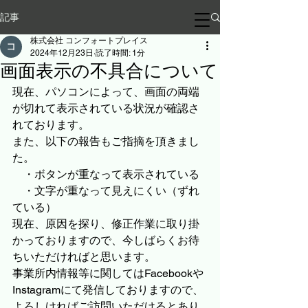
記事
株式会社 コンフォートプレイス
2024年12月23日
読了時間: 1分
画面表示の不具合について
現在、パソコンによって、画面の両端
が切れて表示されている状況が確認さ
れております。
また、以下の報告もご指摘を頂きまし
た。
　・ボタンが重なって表示されている
　・文字が重なって見えにくい（ずれ
ている）
現在、原因を探り、修正作業に取り掛
かっておりますので、今しばらくお待
ちいただければと思います。
事業所内情報等に関してはFacebookや
Instagramにて発信しておりますので、
よろしければご訪問いただけるとあり