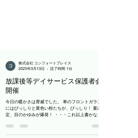
株式会社 コンフォートプレイス
2025年3月13日
読了時間: 1分
放課後等デイサービス保護者会
開催
今日の暖かさは脅威でした。 車のフロントガラス
にはびっしりと黄色い粉たちが、びっしり！ 案の
定、目のかゆみが爆発！ ・・・これ以上書かない
ようにしよう・・・ さて、来る3月15日に放課後